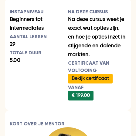
INSTAPNIVEAU
NA DEZE CURSUS
Beginners tot
Na deze cursus weet je
intermediates
exact wat opties zijn,
AANTAL LESSEN
en hoe je opties inzet in
29
stijgende en dalende
TOTALE DUUR
markten.
5.00
CERTIFICAAT VAN
VOLTOOING
Bekijk certificaat
VANAF
€ 199.00
KORT OVER JE MENTOR