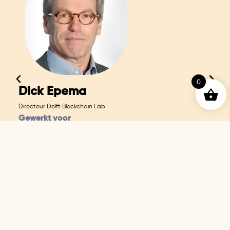
0
Dick Epema
Directeur Delft Blockchain Lab
Gewerkt voor