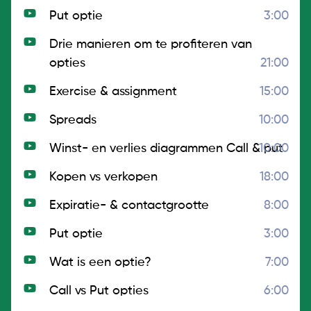
Put optie
3:00
Drie manieren om te profiteren van
opties
21:00
Exercise & assignment
15:00
Spreads
10:00
Winst- en verlies diagrammen Call & put
10:00
Kopen vs verkopen
18:00
Expiratie- & contactgrootte
8:00
Put optie
3:00
Wat is een optie?
7:00
Call vs Put opties
6:00