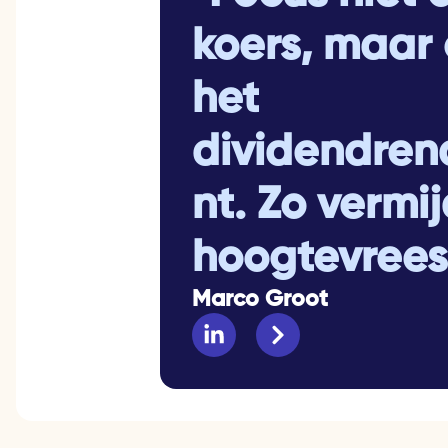
koers, maar
het
dividendre
nt. Zo vermij
hoogtevrees!
Marco Groot