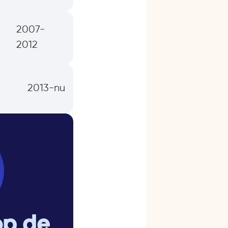
2007-
2012
2013-nu
op de