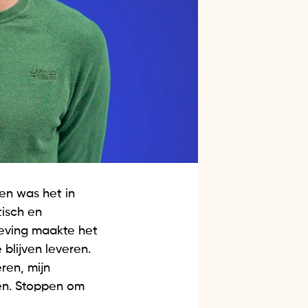
ten was het in
isch en
geving maakte het
blijven leveren.
ren, mijn
pen. Stoppen om