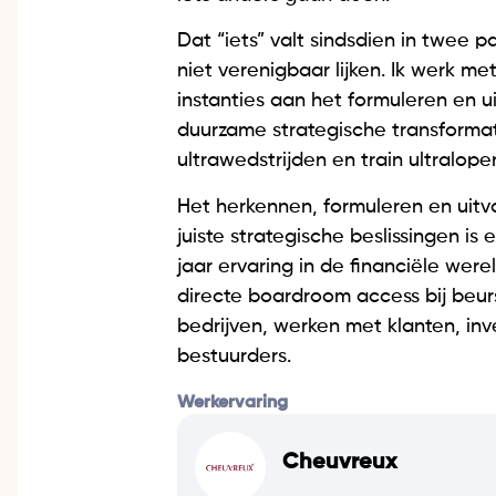
Dat “iets” valt sindsdien in twee p
niet verenigbaar lijken. Ik werk me
instanties aan het formuleren en u
duurzame strategische transformati
ultrawedstrijden en train ultraloper
Het herkennen, formuleren en uit
juiste strategische beslissingen is 
jaar ervaring in de financiële wer
directe boardroom access bij beu
bedrijven, werken met klanten, in
bestuurders.
Werkervaring
Cheuvreux