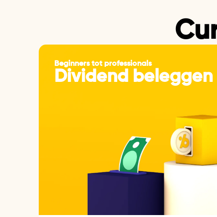
Cur
Beginners tot professionals
Dividend beleggen