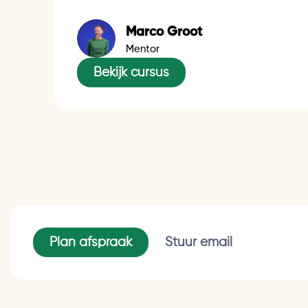
Marco Groot
Mentor
Bekijk cursus
Plan afspraak
Stuur email