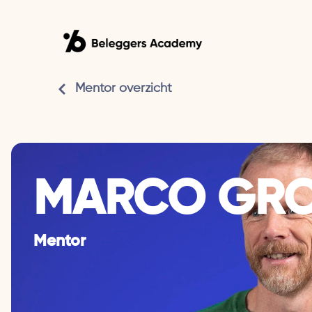
Mentor overzicht
MARCO GR
Mentor