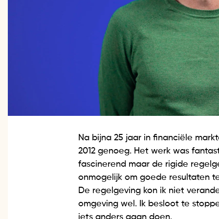
Na bijna 25 jaar in financiële mark
2012 genoeg. Het werk was fantast
fascinerend maar de rigide regel
onmogelijk om goede resultaten te 
De regelgeving kon ik niet verande
omgeving wel. Ik besloot te stop
iets anders gaan doen.