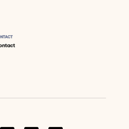
NTACT
ontact