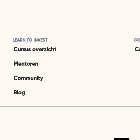
LEARN TO INVEST
CO
Cursus overzicht
C
Mentoren
Community
Blog