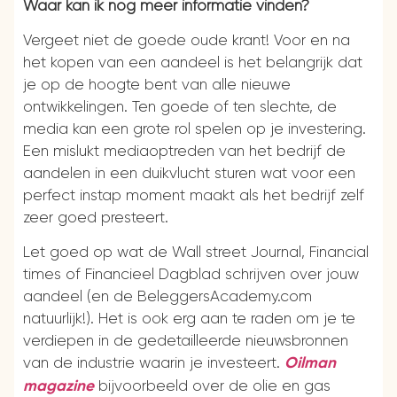
Waar kan ik nog meer informatie vinden?
Vergeet niet de goede oude krant! Voor en na
het kopen van een aandeel is het belangrijk dat
je op de hoogte bent van alle nieuwe
ontwikkelingen. Ten goede of ten slechte, de
media kan een grote rol spelen op je investering.
Een mislukt mediaoptreden van het bedrijf de
aandelen in een duikvlucht sturen wat voor een
perfect instap moment maakt als het bedrijf zelf
zeer goed presteert.
Let goed op wat de Wall street Journal, Financial
times of Financieel Dagblad schrijven over jouw
aandeel (en de BeleggersAcademy.com
natuurlijk!). Het is ook erg aan te raden om je te
verdiepen in de gedetailleerde nieuwsbronnen
van de industrie waarin je investeert.
Oilman
bijvoorbeeld over de olie en gas
magazine