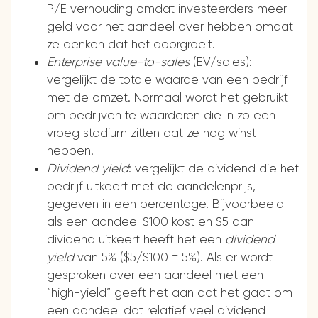
P/E verhouding omdat investeerders meer
geld voor het aandeel over hebben omdat
ze denken dat het doorgroeit.
Enterprise value-to-sales
(EV/sales):
vergelijkt de totale waarde van een bedrijf
met de omzet. Normaal wordt het gebruikt
om bedrijven te waarderen die in zo een
vroeg stadium zitten dat ze nog winst
hebben.
Dividend yield
: vergelijkt de dividend die het
bedrijf uitkeert met de aandelenprijs,
gegeven in een percentage. Bijvoorbeeld
als een aandeel $100 kost en $5 aan
dividend uitkeert heeft het een
dividend
yield
van 5% ($5/$100 = 5%). Als er wordt
gesproken over een aandeel met een
“high-yield” geeft het aan dat het gaat om
een aandeel dat relatief veel dividend