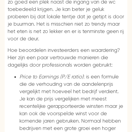
zo goed een plek naast de ingang van de wc
toebedeeld krijgen. Je kan beter je geluk
proberen bij dat lokale tentje dat je getipt is door
je buurman. Het is misschien niet zo trendy maar
het eten is net zo lekker en er is tenminste geen rij
voor de deur.
Hoe beoordelen investeerders een waardering?
Hier zijn een paar vertrouwde manieren die
dagelijks door professionals worden gebruikt:
Price to Earnings (P/E ratio)
: is een formule
die de verhouding van de aandelenprijs
vergelijkt met hoeveel het bedrijf verdient.
Je kan de prijs vergelijken met meest
recentelijke gerapporteerde winsten maar je
kan ook de voorspelde winst voor de
komende jaren gebruiken. Normaal hebben
bedrijven met een grote groei een hoger