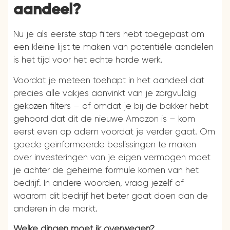
aandeel?
Nu je als eerste stap filters hebt toegepast om
een kleine lijst te maken van potentiële aandelen
is het tijd voor het echte harde werk.
Voordat je meteen toehapt in het aandeel dat
precies alle vakjes aanvinkt van je zorgvuldig
gekozen filters – of omdat je bij de bakker hebt
gehoord dat dit de nieuwe Amazon is – kom
eerst even op adem voordat je verder gaat. Om
goede geïnformeerde beslissingen te maken
over investeringen van je eigen vermogen moet
je achter de geheime formule komen van het
bedrijf. In andere woorden, vraag jezelf af
waarom dit bedrijf het beter gaat doen dan de
anderen in de markt.
Welke dingen moet ik overwegen?