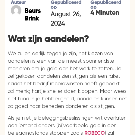
Auteur
Gepubliceerd
Gepubliceerd
op
op
Beurs
4 Minuten
August 26,
Brink
2024
Wat zijn aandelen?
We zullen eerlijk tegen je zijn, het kiezen van
aandelen is een van de meest spannendste
manieren om je geld aan het werk te zetten. Je
zelfgekozen aandelen zien stijgen als een raket
nadat het bedrijf recordwinsten heeft geboekt
zal menig hartje sneller doen kloppen. Maar wees
niet blind in je hebberigheid, aandelen kunnen net
zo goed naar beneden donderen als stijgen.
Als je niet je beleggingsbeslissingen wilt overlaten
aan iemand anders (bijvoorbeeld geld in een
beleggingsfonds stoppen zoals
) zal
ROBECO