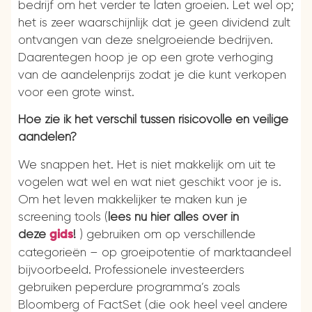
bedrijf om het verder te laten groeien. Let wel op;
het is zeer waarschijnlijk dat je geen dividend zult
ontvangen van deze snelgroeiende bedrijven.
Daarentegen hoop je op een grote verhoging
van de aandelenprijs zodat je die kunt verkopen
voor een grote winst.
Hoe zie ik het verschil tussen risicovolle en veilige
aandelen?
We snappen het. Het is niet makkelijk om uit te
vogelen wat wel en wat niet geschikt voor je is.
Om het leven makkelijker te maken kun je
screening tools (
lees nu hier alles over in
deze
!
) gebruiken om op verschillende
gids
categorieën – op groeipotentie of marktaandeel
bijvoorbeeld. Professionele investeerders
gebruiken peperdure programma’s zoals
Bloomberg of FactSet (die ook heel veel andere