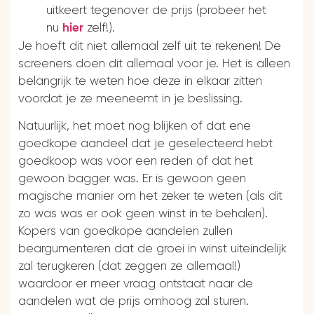
uitkeert tegenover de prijs (probeer het
nu
zelf!).
hier
Je hoeft dit niet allemaal zelf uit te rekenen! De
screeners doen dit allemaal voor je. Het is alleen
belangrijk te weten hoe deze in elkaar zitten
voordat je ze meeneemt in je beslissing.
Natuurlijk, het moet nog blijken of dat ene
goedkope aandeel dat je geselecteerd hebt
goedkoop was voor een reden of dat het
gewoon bagger was. Er is gewoon geen
magische manier om het zeker te weten (als dit
zo was was er ook geen winst in te behalen).
Kopers van goedkope aandelen zullen
beargumenteren dat de groei in winst uiteindelijk
zal terugkeren (dat zeggen ze allemaal!)
waardoor er meer vraag ontstaat naar de
aandelen wat de prijs omhoog zal sturen.