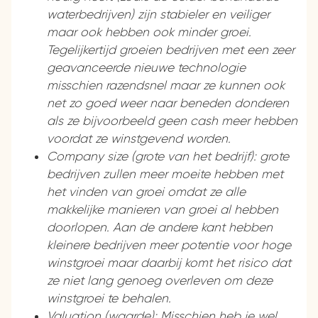
waterbedrijven) zijn stabieler en veiliger
maar ook hebben ook minder groei.
Tegelijkertijd groeien bedrijven met een zeer
geavanceerde nieuwe technologie
misschien razendsnel maar ze kunnen ook
net zo goed weer naar beneden donderen
als ze bijvoorbeeld geen cash meer hebben
voordat ze winstgevend worden.
Company size (grote van het bedrijf): grote
bedrijven zullen meer moeite hebben met
het vinden van groei omdat ze alle
makkelijke manieren van groei al hebben
doorlopen. Aan de andere kant hebben
kleinere bedrijven meer potentie voor hoge
winstgroei maar daarbij komt het risico dat
ze niet lang genoeg overleven om deze
winstgroei te behalen.
Valuation (waarde): Misschien heb je wel