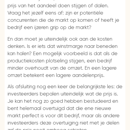
prijs van het aandeel doen stijgen of dalen.
Vraag het jezelf eens af: zijn er potentiële
concurrenten die de markt op komen of heeft je
bedrijf een ijzeren grip op de markt?
En dan moet je uiteindelijk ook aan de kosten
denken. Is er iets dat winstmarge naar beneden
kan halen? Een mogelijk voorbeeld is dat als de
productiekosten plotseling stijgen, een bedrijf
minder overhoudt van de omzet. En een lagere
omzet betekent een lagere aandelenprijs.
Als afsluiting nog een keer de belangrijkste les: de
investeerders bepalen uiteindelijk wat de prijs is.
Je kan het nog zo goed hebben bestudeerd en
bent helemaal overtuigd dat die ene nieuwe
markt perfect is voor dit bedrijf, maar als andere
investeerders deze overtuiging niet met je delen