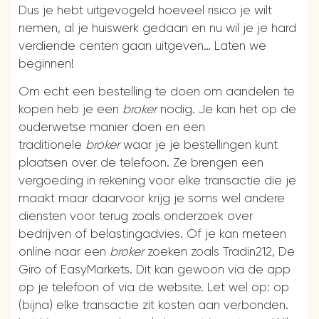
Dus je hebt uitgevogeld hoeveel risico je wilt
nemen, al je huiswerk gedaan en nu wil je je hard
verdiende centen gaan uitgeven… Laten we
beginnen!
Om echt een bestelling te doen om aandelen te
kopen heb je een
broker
nodig. Je kan het op de
ouderwetse manier doen en een
traditionele
broker
waar je je bestellingen kunt
plaatsen over de telefoon. Ze brengen een
vergoeding in rekening voor elke transactie die je
maakt maar daarvoor krijg je soms wel andere
diensten voor terug zoals onderzoek over
bedrijven of belastingadvies. Of je kan meteen
online naar een
broker
zoeken zoals Tradin212, De
Giro of EasyMarkets. Dit kan gewoon via de app
op je telefoon of via de website. Let wel op: op
(bijna) elke transactie zit kosten aan verbonden.