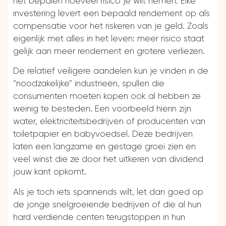
het bepalen hoeveel risico je wilt nemen. Elke
investering levert een bepaald rendement op als
compensatie voor het riskeren van je geld. Zoals
eigenlijk met alles in het leven: meer risico staat
gelijk aan meer rendement en grotere verliezen.
De relatief veiligere aandelen kun je vinden in de
“noodzakelijke” industrieën, spullen die
consumenten moeten kopen ook al hebben ze
weinig te besteden. Een voorbeeld hierin zijn
water, elektriciteitsbedrijven of producenten van
toiletpapier en babyvoedsel. Deze bedrijven
laten een langzame en gestage groei zien en
veel winst die ze door het uitkeren van dividend
jouw kant opkomt.
Als je toch iets spannends wilt, let dan goed op
de jonge snelgroeiende bedrijven of die al hun
hard verdiende centen terugstoppen in hun