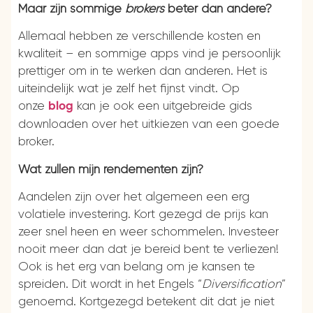
Maar zijn sommige
brokers
beter dan andere?
Allemaal hebben ze verschillende kosten en
kwaliteit – en sommige apps vind je persoonlijk
prettiger om in te werken dan anderen. Het is
uiteindelijk wat je zelf het fijnst vindt. Op
onze
kan je ook een uitgebreide gids
blog
downloaden over het uitkiezen van een goede
broker.
Wat zullen mijn rendementen zijn?
Aandelen zijn over het algemeen een erg
volatiele investering. Kort gezegd de prijs kan
zeer snel heen en weer schommelen. Investeer
nooit meer dan dat je bereid bent te verliezen!
Ook is het erg van belang om je kansen te
spreiden. Dit wordt in het Engels “
Diversification
”
genoemd. Kortgezegd betekent dit dat je niet