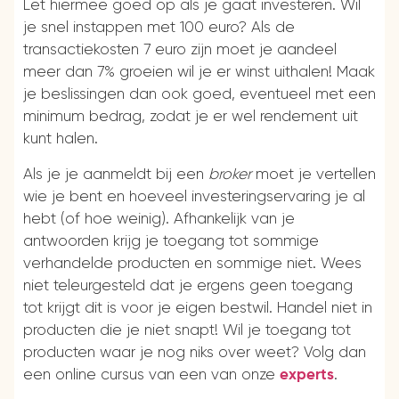
Let hiermee goed op als je gaat investeren. Wil
je snel instappen met 100 euro? Als de
transactiekosten 7 euro zijn moet je aandeel
meer dan 7% groeien wil je er winst uithalen! Maak
je beslissingen dan ook goed, eventueel met een
minimum bedrag, zodat je er wel rendement uit
kunt halen.
Als je je aanmeldt bij een
broker
moet je vertellen
wie je bent en hoeveel investeringservaring je al
hebt (of hoe weinig). Afhankelijk van je
antwoorden krijg je toegang tot sommige
verhandelde producten en sommige niet. Wees
niet teleurgesteld dat je ergens geen toegang
tot krijgt dit is voor je eigen bestwil. Handel niet in
producten die je niet snapt! Wil je toegang tot
producten waar je nog niks over weet? Volg dan
een online cursus van een van onze
.
experts