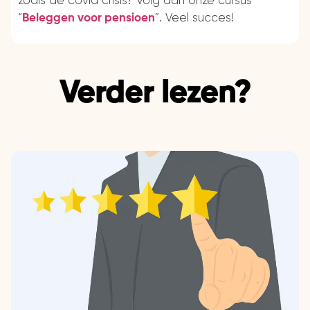
zoals de covid crisis?
Volg dan onze cursus
“
”. Veel succes!
Beleggen voor pensioen
Verder lezen?