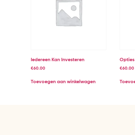
Iedereen Kan Investeren
Opties
€
60.00
€
60.00
Toevoegen aan winkelwagen
Toevo