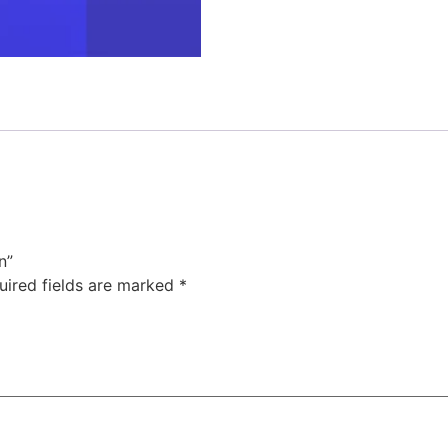
n”
uired fields are marked
*