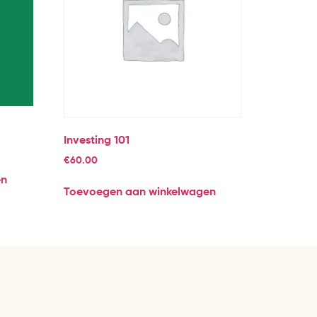
Investing 101
€
60.00
en
Toevoegen aan winkelwagen