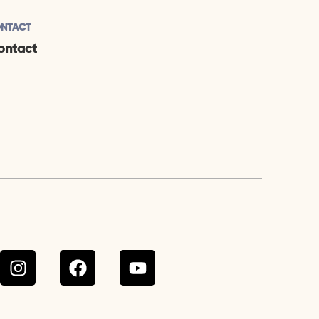
NTACT
ontact