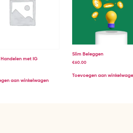
Slim Beleggen
 Handelen met IG
€
60.00
Toevoegen aan winkelwag
egen aan winkelwagen