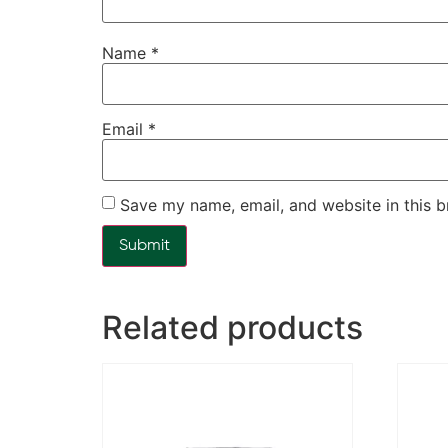
Name
*
Email
*
Save my name, email, and website in this b
Related products