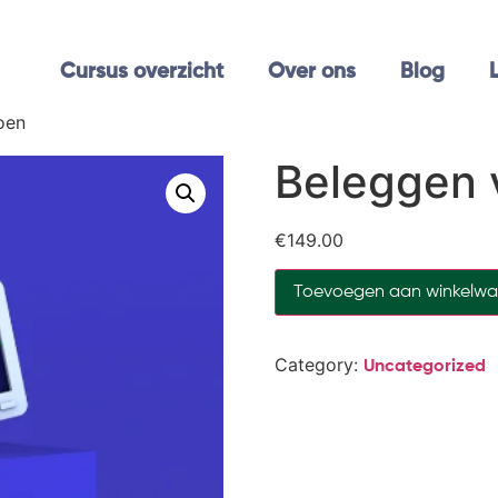
Cursus overzicht
Over ons
Blog
oen
Beleggen 
€
149.00
Toevoegen aan winkelw
Category:
Uncategorized