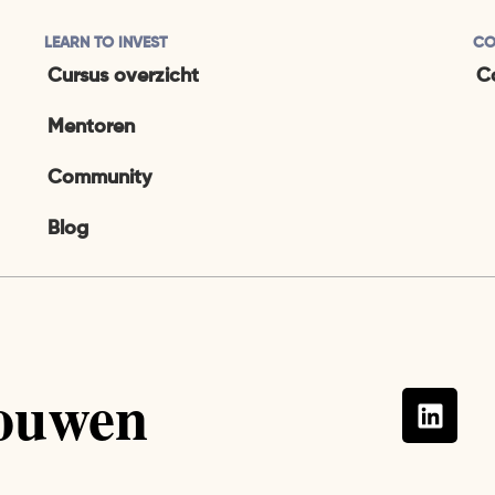
LEARN TO INVEST
CO
Cursus overzicht
C
Mentoren
Community
Blog
rouwen