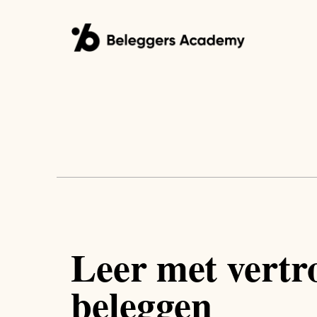
Leer met vert
beleggen