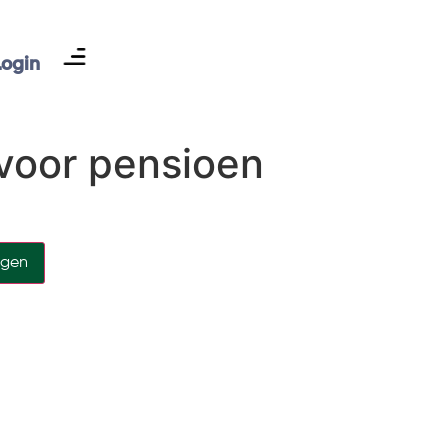
Login
voor pensioen
agen